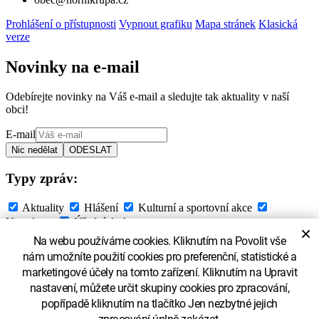
Prohlášení o přístupnosti
Vypnout grafiku
Mapa stránek
Klasická
verze
Novinky na e-mail
Odebírejte novinky na Váš e-mail a sledujte tak aktuality v naší
obci!
E-mail
Typy zpráv:
Aktuality
Hlášení
Kulturní a sportovní akce
Newsletter
Úřední deska
×
Na webu používáme cookies. Kliknutím na Povolit vše
Souhlasím se
zpracováním osobních údajů
nám umožníte použití cookies pro preferenční, statistické a
marketingové účely na tomto zařízení. Kliknutím na Upravit
nastavení, můžete určit skupiny cookies pro zpracování,
popřípadě kliknutím na tlačítko Jen nezbytné jejich
zpracování úplně zakázat.