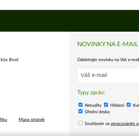
NOVINKY NA E-MAIL
čkův Brod
Odebírejte novinky na Váš e-mail 
E-
mail
Typy zpráv:
Aktuality
Hlášení
Kul
Úřední deska
fiku
Mapa stránek
Souhlasím se
zpracováním o