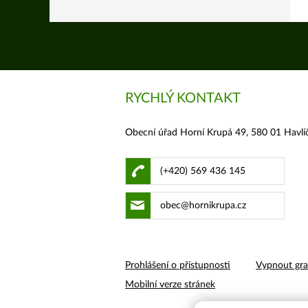
RYCHLÝ KONTAKT
Obecní úřad Horní Krupá 49, 580 01 Havlí
(+420) 569 436 145
obec@hornikrupa.cz
Prohlášení o přístupnosti
Vypnout gra
Mobilní verze stránek