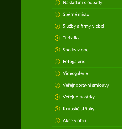
Nakládání s odpady
Sběrné místo
Služby a firmy v obci
Turistika
Spolky v obci
Fotogalerie
Videogalerie
Veřejnoprávní smlouvy
Veřejné zakázky
Krupské střípky
Akce v obci