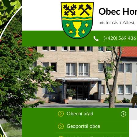
Obec Hor
místní části Zálesí,
(+420) 569 436
Obecní úřad
Geoportál obce