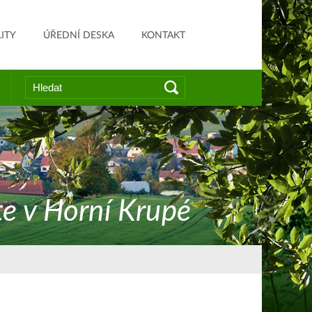
ITY
ÚŘEDNÍ DESKA
KONTAKT
Vyhledat
Hledat
na
webu