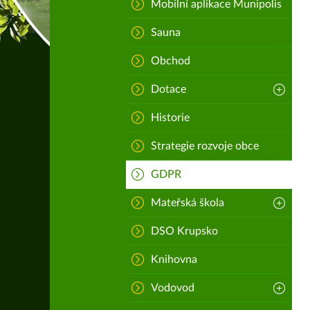
Mobilní aplikace Munipolis
Sauna
Obchod
Dotace
Historie
Strategie rozvoje obce
GDPR
Mateřská škola
DSO Krupsko
Knihovna
Vodovod