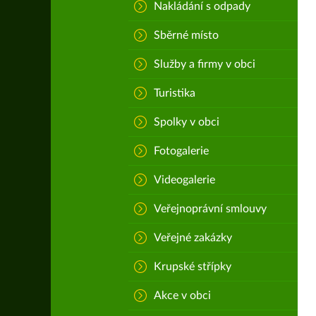
Nakládání s odpady
Sběrné místo
Služby a firmy v obci
Turistika
Spolky v obci
Fotogalerie
Videogalerie
Veřejnoprávní smlouvy
Veřejné zakázky
Krupské střípky
Akce v obci