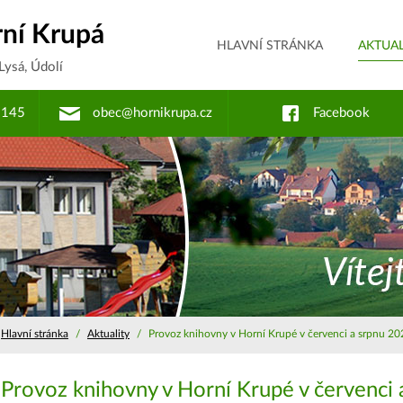
ní Krupá
HLAVNÍ STRÁNKA
AKTUAL
 Lysá, Údolí
 145
obec@hornikrupa.cz
Facebook
Hlavní stránka
/
Aktuality
/
Provoz knihovny v Horní Krupé v červenci a srpnu 20
Provoz knihovny v Horní Krupé v červenci