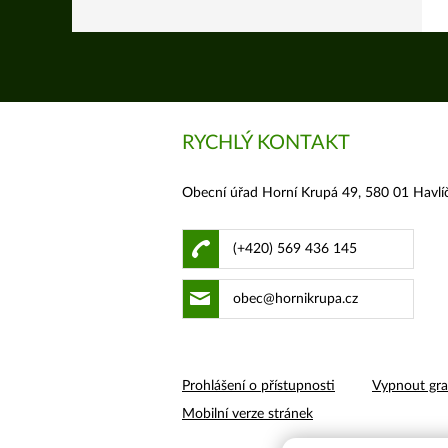
RYCHLÝ KONTAKT
Obecní úřad Horní Krupá 49, 580 01 Havlí
(+420) 569 436 145
obec@hornikrupa.cz
Prohlášení o přístupnosti
Vypnout gra
Mobilní verze stránek