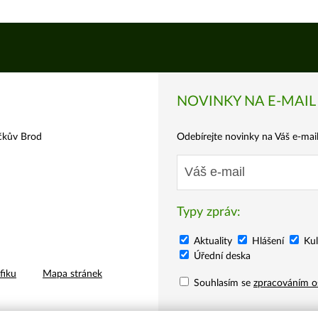
NOVINKY NA E-MAIL
čkův Brod
Odebírejte novinky na Váš e-mail 
E-
mail
Typy zpráv:
Aktuality
Hlášení
Kul
Úřední deska
fiku
Mapa stránek
Souhlasím se
zpracováním o