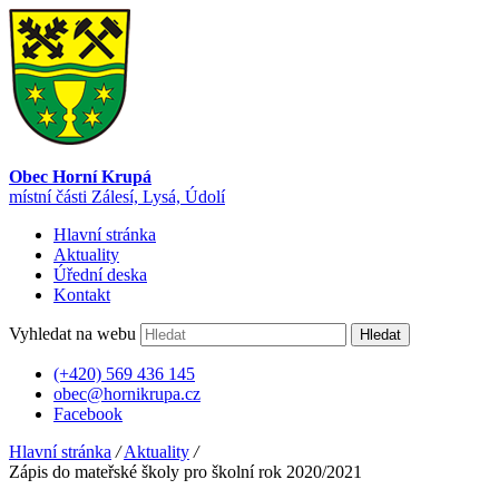
Obec Horní Krupá
místní části Zálesí, Lysá, Údolí
Hlavní stránka
Aktuality
Úřední deska
Kontakt
Vyhledat na webu
Hledat
(+420) 569 436 145
obec@hornikrupa.cz
Facebook
Hlavní stránka
/
Aktuality
/
Zápis do mateřské školy pro školní rok 2020/2021