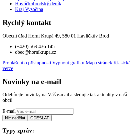
Havlíčkobrodský deník
Kraj Vysočina
Rychlý kontakt
Obecní úřad Horní Krupá 49, 580 01 Havlíčkův Brod
(+420) 569 436 145
obec@hornikrupa.cz
Prohlášení o přístupnosti
Vypnout grafiku
Mapa stránek
Klasická
verze
Novinky na e-mail
Odebírejte novinky na Váš e-mail a sledujte tak aktuality v naší
obci!
E-mail
Typy zpráv: