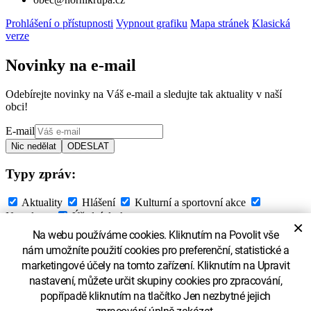
Prohlášení o přístupnosti
Vypnout grafiku
Mapa stránek
Klasická
verze
Novinky na e-mail
Odebírejte novinky na Váš e-mail a sledujte tak aktuality v naší
obci!
E-mail
Typy zpráv:
Aktuality
Hlášení
Kulturní a sportovní akce
Newsletter
Úřední deska
×
Na webu používáme cookies. Kliknutím na Povolit vše
Souhlasím se
zpracováním osobních údajů
nám umožníte použití cookies pro preferenční, statistické a
marketingové účely na tomto zařízení. Kliknutím na Upravit
nastavení, můžete určit skupiny cookies pro zpracování,
popřípadě kliknutím na tlačítko Jen nezbytné jejich
zpracování úplně zakázat.