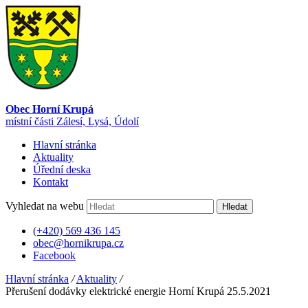
Obec Horní Krupá
místní části Zálesí, Lysá, Údolí
Hlavní stránka
Aktuality
Úřední deska
Kontakt
Vyhledat na webu
Hledat
(+420) 569 436 145
obec@hornikrupa.cz
Facebook
Hlavní stránka
/
Aktuality
/
Přerušení dodávky elektrické energie Horní Krupá 25.5.2021